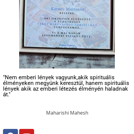
"Nem emberi lények vagyunk,akik spirituális
élményeken megyünk keresztül, hanem spirituális
lények akik az emberi létezés élményén haladnak
át."
Maharishi Mahesh