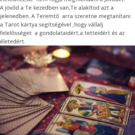
A jövőd a Te kezedben van,Te alakítod azt a
jelenedben. A Teremtő arra szeretne megtanítani
a Tarot kártya segítségével ,hogy vállalj
felelősséget a gondolataidért,a tetteidért és az
életedért.